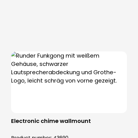
Skip product gallery
Electronic chime wallmount
Product number:
43690