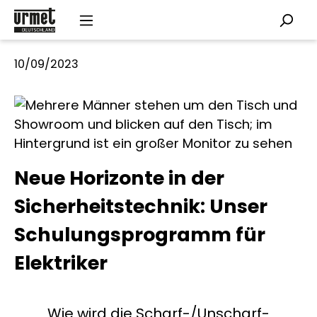
Skip to main content
10/09/2023
Neue Horizonte in der
Sicherheitstechnik: Unser
Schulungsprogramm für
Elektriker
„Wie wird die Scharf-/Unscharf-