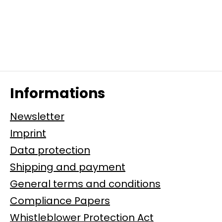
Informations
Newsletter
Imprint
Data protection
Shipping and payment
General terms and conditions
Compliance Papers
Whistleblower Protection Act