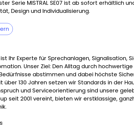
ster Serie MISTRAL SE07 ist ab sofort erhältlich u
ät, Design und Individualisierung.
ern
t Ihr Experte für Sprechanlagen, Signalisation, S
tion. Unser Ziel: Den Alltag durch hochwertige
ie Bedürfnisse abstimmen und dabei höchste Siche
it über 130 Jahren setzen wir Standards in der H
spruch und Serviceorientierung sind unsere gel
p seit 2001 vereint, bieten wir erstklassige, gan
ik.
s