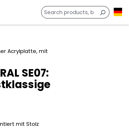
RAL SE07:
tklassige
tiert mit Stolz