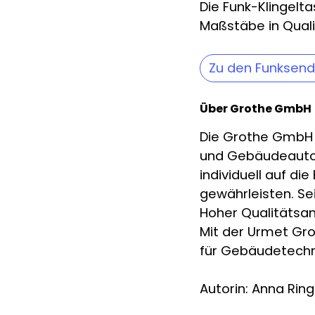
Die Funk-Klingelta
Maßstäbe in Qualit
Zu den Funksend
Über Grothe GmbH
Die Grothe GmbH is
und Gebäudeautoma
individuell auf d
gewährleisten. Se
Hoher Qualitätsan
Mit der Urmet Grou
für Gebäudetechn
Autorin: Anna Ring