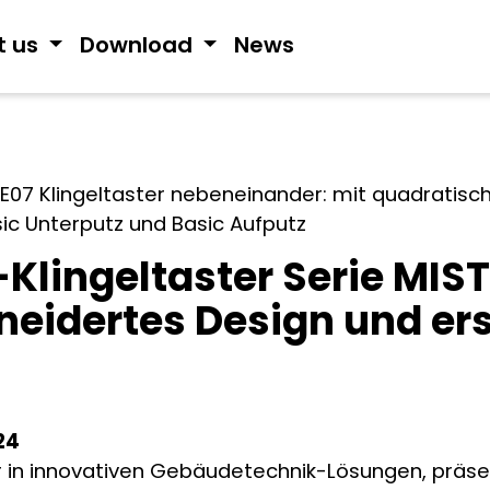
t us
Download
News
Klingeltaster Serie MIST
idertes Design und ers
24
er in innovativen Gebäudetechnik-Lösungen, präsen