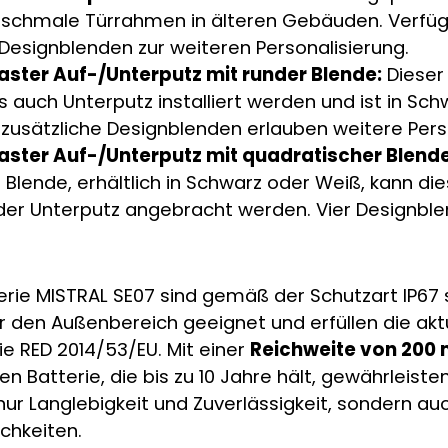
 schmale Türrahmen in älteren Gebäuden. Verfüg
Designblenden zur weiteren Personalisierung.
aster Auf-/Unterputz mit runder Blende:
Dieser
s auch Unterputz installiert werden und ist in Sc
er zusätzliche Designblenden erlauben weitere Per
aster Auf-/Unterputz mit quadratischer Blende
Blende, erhältlich in Schwarz oder Weiß, kann di
oder Unterputz angebracht werden. Vier Designbl
Serie MISTRAL SE07 sind gemäß der Schutzart IP67
ür den Außenbereich geeignet und erfüllen die akt
ie RED 2014/53/EU. Mit einer
Reichweite von 200
n Batterie, die bis zu 10 Jahre hält, gewährleiste
ur Langlebigkeit und Zuverlässigkeit, sondern auc
chkeiten.