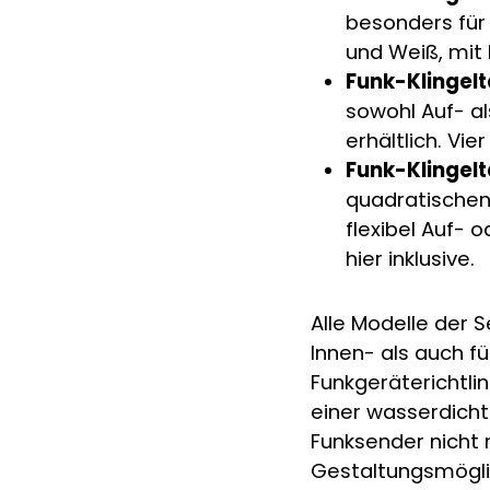
besonders für
und Weiß, mit 
Funk-Klingelt
sowohl Auf- al
erhältlich. Vi
Funk-Klingelt
quadratischen 
flexibel Auf- 
hier inklusive.
Alle Modelle der 
Innen- als auch f
Funkgeräterichtlin
einer wasserdichte
Funksender nicht n
Gestaltungsmögli