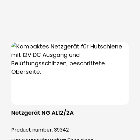
Skip product gallery
Netzgerät NG AL12/2A
Product number:
39342