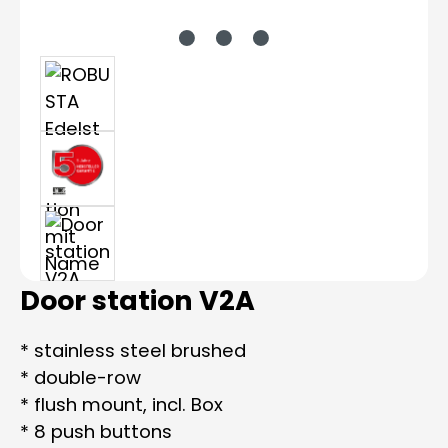
Door station V2A
* stainless steel brushed
* double-row
* flush mount, incl. Box
* 8 push buttons