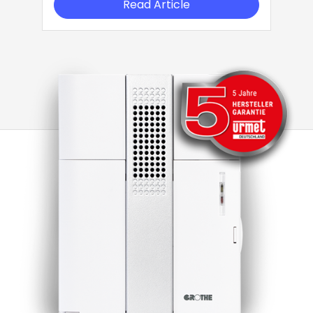
Read Article