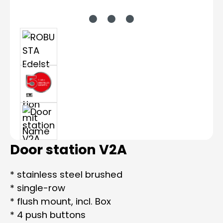
Door station V2A
* stainless steel brushed
* single-row
* flush mount, incl. Box
* 4 push buttons