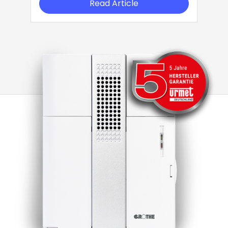
Read Article