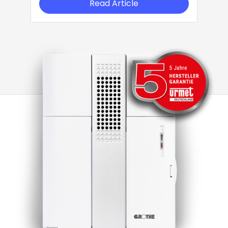
Read Article