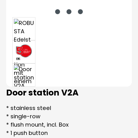
Door station V2A
* stainless steel
* single-row
* flush mount, incl. Box
* 1 push button