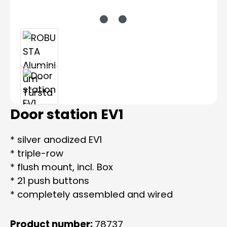
Door station EV1
* silver anodized EV1
* triple-row
* flush mount, incl. Box
* 21 push buttons
* completely assembled and wired
Product number:
78737